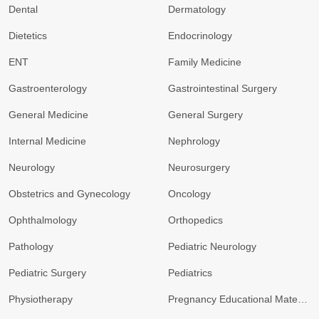
Dental
Dermatology
Dietetics
Endocrinology
ENT
Family Medicine
Gastroenterology
Gastrointestinal Surgery
General Medicine
General Surgery
Internal Medicine
Nephrology
Neurology
Neurosurgery
Obstetrics and Gynecology
Oncology
Ophthalmology
Orthopedics
Pathology
Pediatric Neurology
Pediatric Surgery
Pediatrics
Physiotherapy
Pregnancy Educational Materials