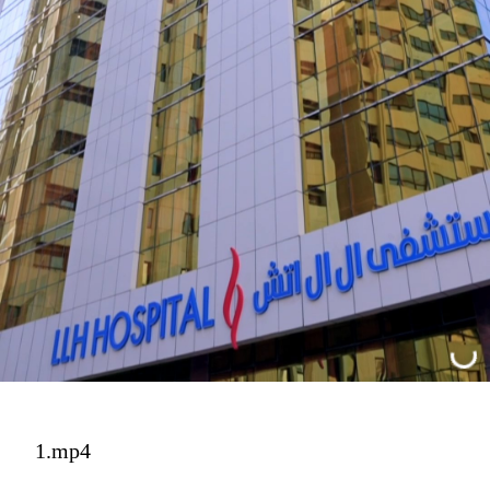
1.mp4