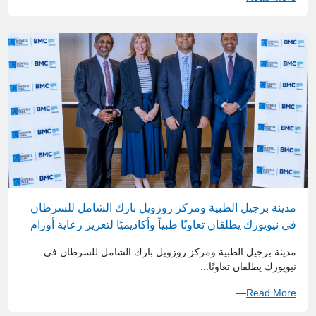
مدينة برجيل الطبية ومركز روزويل بارك الشامل للسرطان
في نيويورك يطلقان تعاونًا طبياً وأكاديميًا لتعزيز رعاية أورام
الصدر في دولة الإمارات
مدينة برجيل الطبية ومركز روزويل بارك الشامل للسرطان في
نيويورك يطلقان تعاونًا...
Read More