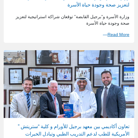
لتعزيز صحة وجودة حياة الأسرة
وزارة الأسرة و”برجيل القابضة” توقعان شراكة استراتيجية لتعزيز
صحة وجودة حياة الأسرة
Read More
تعاون أكاديمي بين معهد برجيل للأورام و كلية “ستريتش ”
الأمريكية للطب لدعم التدريب الطبي وتبادل الخبرات