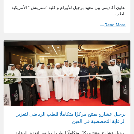
الأكاديمية والتعليم والأبحاث المشتركة
تعاون أكاديمي بين معهد برجيل للأورام و كلية “ستريتش ” الأمريكية
للطب...
Read More
برجيل عشارج يفتتح مركزًا متكاملًا للطب الرياضي لتعزيز
الرعاية التخصصية في العين
برجيل عشارج يفتتح مركزًا متكاملًا للطب الرياضي لتعزيز الرعاية